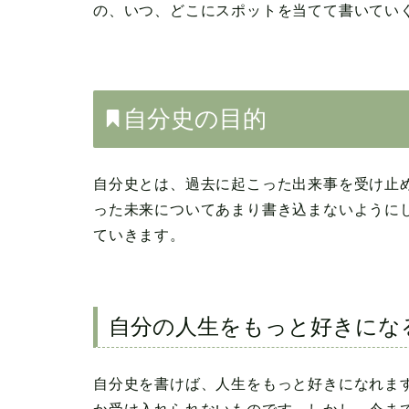
の、いつ、どこにスポットを当てて書いてい
自分史の目的
自分史とは、過去に起こった出来事を受け止
った未来についてあまり書き込まないように
ていきます。
自分の人生をもっと好きにな
自分史を書けば、人生をもっと好きになれま