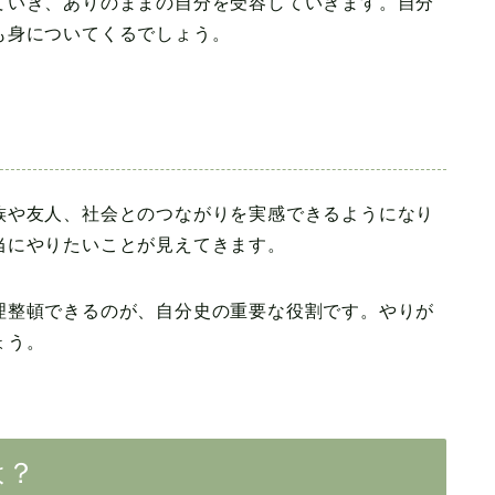
ていき、ありのままの自分を受容していきます。自分
も身についてくるでしょう。
族や友人、社会とのつながりを実感できるようになり
当にやりたいことが見えてきます。
理整頓できるのが、自分史の重要な役割です。やりが
ょう。
は？