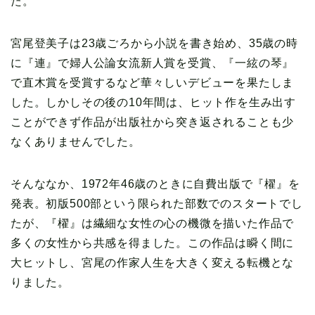
た。
宮尾登美子は23歳ごろから小説を書き始め、35歳の時
に『連』で婦人公論女流新人賞を受賞、『一絃の琴』
で直木賞を受賞するなど華々しいデビューを果たしま
した。しかしその後の10年間は、ヒット作を生み出す
ことができず作品が出版社から突き返されることも少
なくありませんでした。
そんななか、1972年46歳のときに自費出版で『櫂』を
発表。初版500部という限られた部数でのスタートでし
たが、『櫂』は繊細な女性の心の機微を描いた作品で
多くの女性から共感を得ました。この作品は瞬く間に
大ヒットし、宮尾の作家人生を大きく変える転機とな
りました。