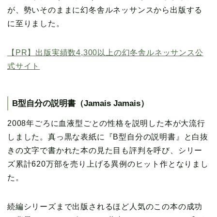
が、勢いそのままに幻冬舎ルネッサンスから出版する
に至りました。
【PR】出版実績数4,300以上の幻冬舎ルネッサンス公
式サイト
B型自分の説明書（Jamais Jamais）
2008年ごろに血液型ごとの性格を説明した本が大流行
しました。真っ黒な表紙に『B型自分の説明書』と白抜
きの文字で書かれた本の見た目も評判を呼び、シリー
ズ累計620万部を売り上げる異例のヒット作となりまし
た。
続編シリーズまで出版されるほど人気のこの本の成功