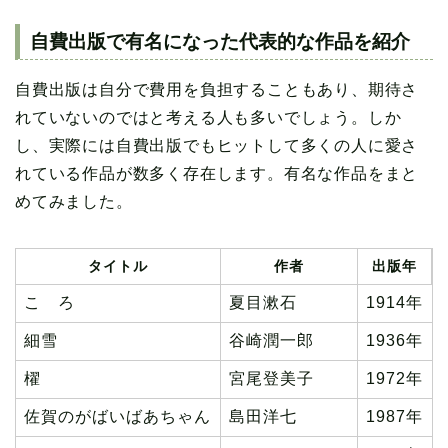
自費出版で有名になった代表的な作品を紹介
自費出版は自分で費用を負担することもあり、期待さ
れていないのではと考える人も多いでしょう。しか
し、実際には自費出版でもヒットして多くの人に愛さ
れている作品が数多く存在します。有名な作品をまと
めてみました。
タイトル
作者
出版年
こゝろ
夏目漱石
1914年
細雪
谷崎潤一郎
1936年
櫂
宮尾登美子
1972年
佐賀のがばいばあちゃん
島田洋七
1987年