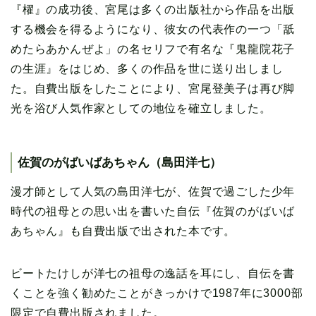
『櫂』の成功後、宮尾は多くの出版社から作品を出版
する機会を得るようになり、彼女の代表作の一つ「舐
めたらあかんぜよ」の名セリフで有名な『鬼龍院花子
の生涯』をはじめ、多くの作品を世に送り出しまし
た。自費出版をしたことにより、宮尾登美子は再び脚
光を浴び人気作家としての地位を確立しました。
佐賀のがばいばあちゃん（島田洋七）
漫才師として人気の島田洋七が、佐賀で過ごした少年
時代の祖母との思い出を書いた自伝『佐賀のがばいば
あちゃん』も自費出版で出された本です。
ビートたけしが洋七の祖母の逸話を耳にし、自伝を書
くことを強く勧めたことがきっかけで1987年に3000部
限定で自費出版されました。