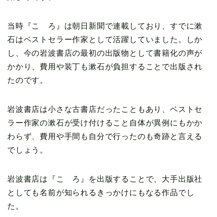
当時『こゝろ』は朝日新聞で連載しており、すでに漱
石はベストセラー作家として活躍していました。しか
し、今の岩波書店の最初の出版物として書籍化の声が
かかり、費用や装丁も漱石が負担することで出版され
たのです。
岩波書店は小さな古書店だったこともあり、ベストセ
ラー作家の漱石が受け付けること自体が異例にもかか
わらず、費用や手間も自分で行ったのも奇跡と言える
でしょう。
岩波書店は『こゝろ』を出版することで、大手出版社
としても名前が知られるきっかけにもなる作品でし
た。