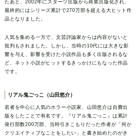
たあと、2002年にスターツ出版から商業出版化され、
最終的にはシリーズ累計で270万部を超える大ヒット作
品となりました。
人気を集める一方で、文芸評論家からは内容がないと
批判もされました。しかし、当時の10代には大きな影
響を与え、影響を受けた小説作品も多く出版されるな
ど、ネット小説がヒットするきっかけにもなった作品
です。
リアル鬼ごっこ（山田悠介）
若者を中心に人気のホラー小説家、山田悠介は自費出
版をしたことで有名です。『リアル鬼ごっこ』は累計
発行部数200万部、当時引きこもりだった作者が「何か
クリエイティブなことをしたい」と書き始めたのがき