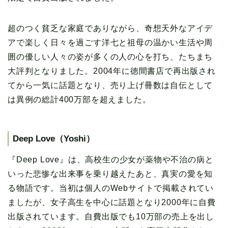
超のつく貧乏な家庭でありながら、奇想天外なアイデ
アで楽しく日々を過ごす洋七と祖母の温かい生活や周
囲の優しい人々の姿が多くの人の心を打ち、たちまち
大評判となりました。2004年に徳間書店で再出版され
てから一気に話題となり、売り上げ冊数は自伝として
は異例の総計400万部を超えました。
Deep Love（Yoshi）
『Deep Love』は、高校生の少女が薬物や不治の病と
いった悲惨な出来事を乗り越えたあと、真実の愛を知
る物語です。当初は個人のWebサイトで掲載されてい
ましたが、女子高生を中心に話題となり2000年に自費
出版されています。自費出版でも10万部の売上を出し