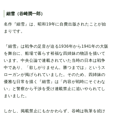
細雪（谷崎潤一郎）
名作『細雪』は、昭和19年に自費出版されたことが始
まりです。
『細雪』は戦争の足音が迫る1936年から1941年の大阪
を舞台に、船場で暮らす裕福な四姉妹の物語を描いて
います。中央公論で連載されていた当時の日本は戦争
中であり、「欲しがりません。勝つまでは」というス
ローガンが掲げられていました。そのため、四姉妹の
優雅な日常を描く『細雪』は「内容が戦時にそぐわな
い」と警察から干渉を受け連載禁止に追いやられてし
まいました。
しかし、掲載禁止にもかかわらず、谷崎は執筆を続け