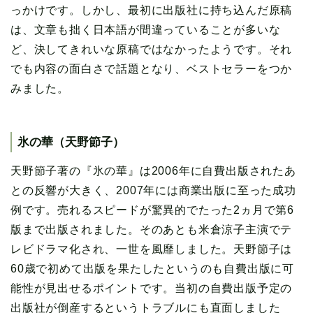
っかけです。しかし、最初に出版社に持ち込んだ原稿
は、文章も拙く日本語が間違っていることが多いな
ど、決してきれいな原稿ではなかったようです。それ
でも内容の面白さで話題となり、ベストセラーをつか
みました。
氷の華（天野節子）
天野節子著の『氷の華』は2006年に自費出版されたあ
との反響が大きく、2007年には商業出版に至った成功
例です。売れるスピードが驚異的でたった2ヵ月で第6
版まで出版されました。そのあとも米倉涼子主演でテ
レビドラマ化され、一世を風靡しました。天野節子は
60歳で初めて出版を果たしたというのも自費出版に可
能性が見出せるポイントです。当初の自費出版予定の
出版社が倒産するというトラブルにも直面しました