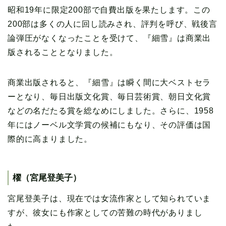
昭和19年に限定200部で自費出版を果たします。この
200部は多くの人に回し読みされ、評判を呼び、戦後言
論弾圧がなくなったことを受けて、『細雪』は商業出
版されることとなりました。
商業出版されると、『細雪』は瞬く間に大ベストセラ
ーとなり、毎日出版文化賞、毎日芸術賞、朝日文化賞
などの名だたる賞を総なめにしました。さらに、1958
年にはノーベル文学賞の候補にもなり、その評価は国
際的に高まりました。
櫂（宮尾登美子）
宮尾登美子は、現在では女流作家として知られていま
すが、彼女にも作家としての苦難の時代がありまし