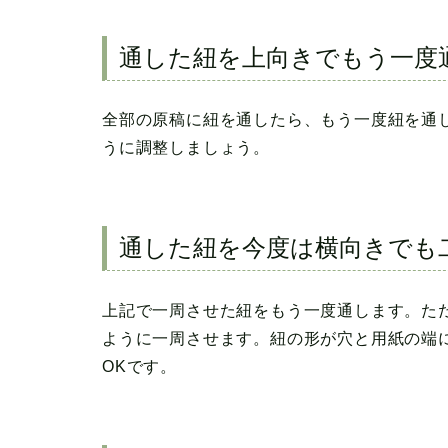
通した紐を上向きでもう一度
全部の原稿に紐を通したら、もう一度紐を通
うに調整しましょう。
通した紐を今度は横向きでも
上記で一周させた紐をもう一度通します。た
ように一周させます。紐の形が穴と用紙の端
OKです。