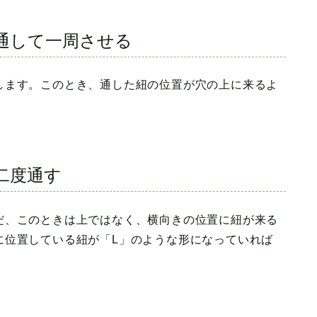
通して一周させる
します。このとき、通した紐の位置が穴の上に来るよ
二度通す
だ、このときは上ではなく、横向きの位置に紐が来る
に位置している紐が「L」のような形になっていれば