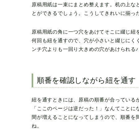
原稿用紙は一束にまとめ整えます。机の上な
とができるでしょう。こうしてきれいに揃っ
原稿用紙の角に一つ穴をあけてそこに綴じ紐
何回も紐を通すので、穴が小さいと綴じにく
ンチ穴よりも一回り大きめの穴があけられる
順番を確認しながら紐を通す
紐を通すときには、原稿の順番が合っている
「ここのページは逆だった！」なんてことに
間が増えることになってしまうので、順番を
ね。