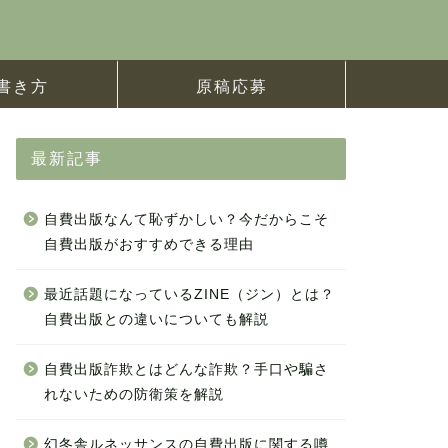
書き方
原稿応募
最新記事
自費出版なんて恥ずかしい？今だからこそ
自費出版がおすすめできる理由
最近話題になっているZINE（ジン）とは？
自費出版との違いについても解説
自費出版詐欺とはどんな詐欺？手口や騙さ
れないための防衛策を解説
幻冬舎ルネッサンスの自費出版に関する噂