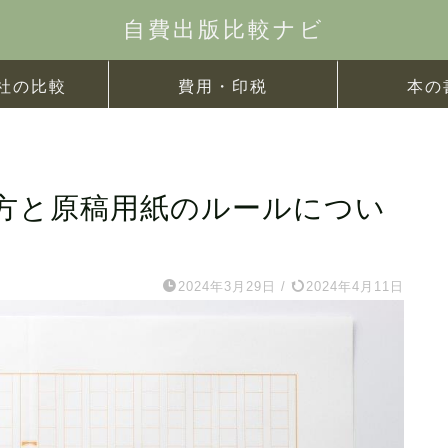
自費出版比較ナビ
社の比較
費用・印税
本の
方と原稿用紙のルールについ
2024年3月29日
/
2024年4月11日