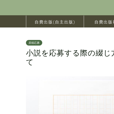
自費出版(自主出版)
自費出版
原稿応募
小説を応募する際の綴じ
て