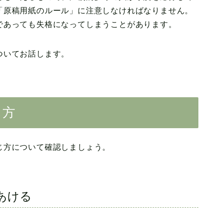
「原稿用紙のルール」に注意しなければなりません。
であっても失格になってしまうことがあります。
ついてお話します。
じ方
じ方について確認しましょう。
あける