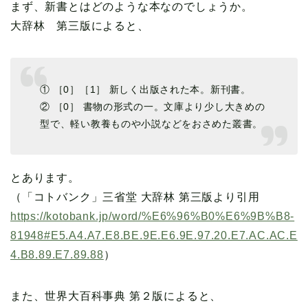
まず、新書とはどのような本なのでしょうか。
大辞林 第三版によると、
① ［0］［1］ 新しく出版された本。新刊書。
② ［0］ 書物の形式の一。文庫より少し大きめの
型で、軽い教養ものや小説などをおさめた叢書。
とあります。
（「コトバンク」三省堂 大辞林 第三版より引用
https://kotobank.jp/word/%E6%96%B0%E6%9B%B8-
81948#E5.A4.A7.E8.BE.9E.E6.9E.97.20.E7.AC.AC.E
4.B8.89.E7.89.88
）
また、世界大百科事典 第２版によると、