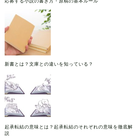
応募する小説の書き方・原稿の基本ルール
新書とは？文庫との違いを知っている？
起承転結の意味とは？起承転結のそれぞれの意味を徹底解
説